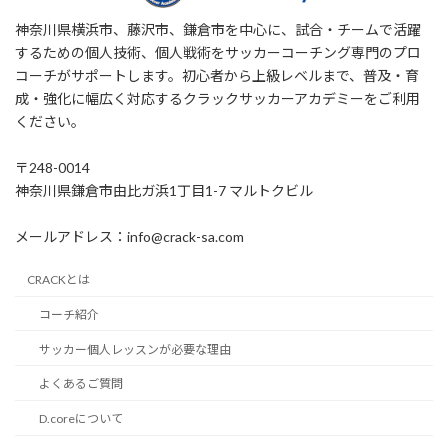
神奈川県横浜市、藤沢市、鎌倉市を中心に、試合・チームで活躍
するための個人技術、個人戦術をサッカーコーチング専門のプロ
コーチがサポートします。初心者から上級レベルまで、普及・育
成・強化に幅広く対応するクラックサッカーアカデミーをご利用
ください。
〒248-0014
神奈川県鎌倉市由比ガ浜1丁目1-7 マルトクビル
メールアドレス：info@crack-sa.com
CRACKとは
コーチ紹介
サッカー個人レッスンが必要な理由
よくあるご質問
D.coreについて